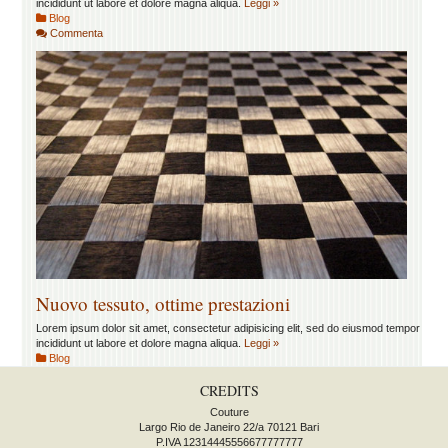
incididunt ut labore et dolore magna aliqua.
Leggi »
Blog
Commenta
Nuovo tessuto, ottime prestazioni
Lorem ipsum dolor sit amet, consectetur adipisicing elit, sed do eiusmod tempor
incididunt ut labore et dolore magna aliqua.
Leggi »
Blog
CREDITS
Couture
Largo Rio de Janeiro 22/a 70121 Bari
P.IVA 12314445556677777777