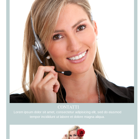
CONTATTI
Lorem ipsum dolor sit amet, consectetur adipisicing elit, sed do eiusmod
tempor incididunt ut labore et dolore magna aliqua.