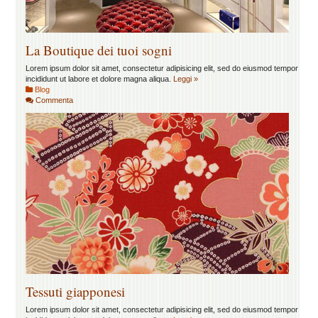
La Boutique dei tuoi sogni
Lorem ipsum dolor sit amet, consectetur adipisicing elit, sed do eiusmod tempor
incididunt ut labore et dolore magna aliqua.
Leggi »
Blog
Commenta
Tessuti giapponesi
Lorem ipsum dolor sit amet, consectetur adipisicing elit, sed do eiusmod tempor