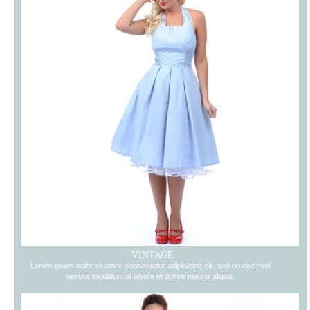
VINTAGE
Lorem ipsum dolor sit amet, consectetur adipisicing elit, sed do eiusmod
tempor incididunt ut labore et dolore magna aliqua.