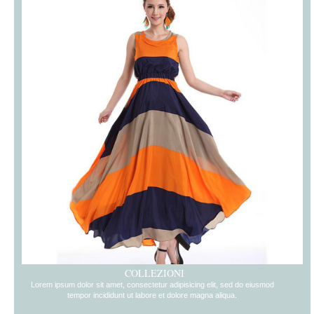
COLLEZIONI
Lorem ipsum dolor sit amet, consectetur adipisicing elit, sed do eiusmod
tempor incididunt ut labore et dolore magna aliqua.