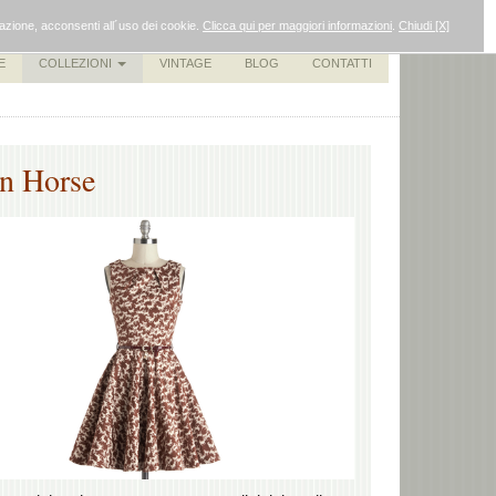
gazione, acconsenti all´uso dei cookie.
Clicca qui per maggiori informazioni
.
Chiudi [X]
E
COLLEZIONI
VINTAGE
BLOG
CONTATTI
n Horse